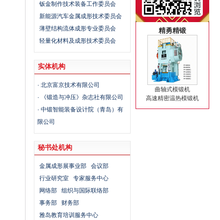
钣金制作技术装备工作委员会
新能源汽车金属成形技术委员会
薄壁结构流体成形专业委员会
精勇精锻
轻量化材料及成形技术委员会
实体机构
·
北京富京技术有限公司
曲轴式模锻机
·
《锻造与冲压》杂志社有限公司
高速精密温热模锻机
·
中锻智能装备设计院（青岛）有
限公司
秘书处机构
金属成形展事业部
会议部
行业研究室
专家服务中心
网络部
组织与国际联络部
事务部
财务部
雅岛教育培训服务中心