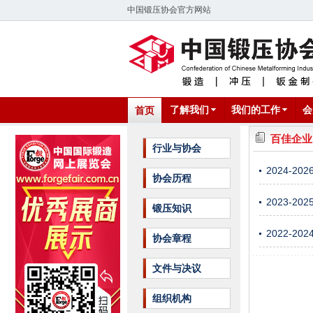
中国锻压协会官方网站
了解我们
我们的工作
会
首页
百佳企业
行业与协会
2024-
协会历程
2023-2
锻压知识
2022-
协会章程
文件与决议
组织机构