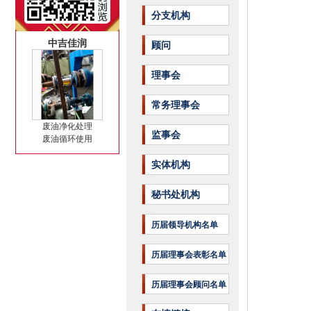
分支机构
中吉佳润
顾问
理事会
常务理事会
废油净化处理
监事会
废油循环使用
实体机构
秘书处机构
历届领导机构名单
历届理事会表彰名单
历届理事会顾问名单