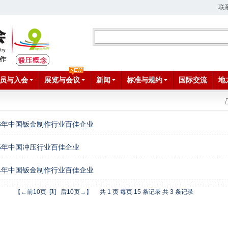
联
员与入会
展览与会议
新闻
标准与规约
国际交流
地
2026年中国钣金制作行业百佳企业
025年中国冲压行业百佳企业
2024年中国钣金制作行业百佳企业
1
【←前10页
[
]
后10页→】 共 1 页 每页 15 条记录 共 3 条记录