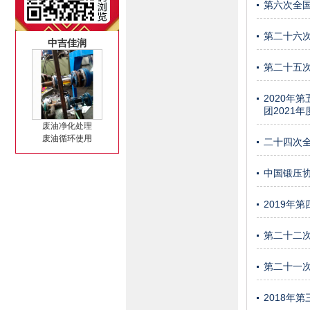
第六次全
第二十六
中吉佳润
第二十五
2020
团2021
废油净化处理
废油循环使用
二十四次
中国锻压
2019年
第二十二
第二十一
2018年