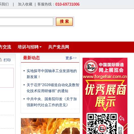
系我们
|
加入收藏
| 客服热线：
010-69731006
搜 索
方交流
培训与招聘
共产党员网
最新动态
更多>>
打印
实地探寻中国轴承工业发源地的
新发展！
关于召开“2026锻造自动化及数智
化技术应用研修班” 的通知
中共中央、国务院印发《关于加
强新时代社会工作的意见》