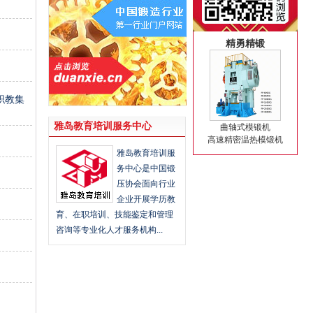
精勇精锻
职教集
雅岛教育培训服务中心
曲轴式模锻机
高速精密温热模锻机
雅岛教育培训服
务中心是中国锻
压协会面向行业
企业开展学历教
育、在职培训、技能鉴定和管理
咨询等专业化人才服务机构...